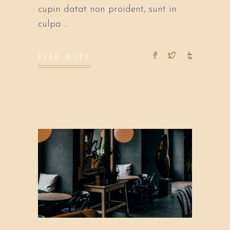
cupin datat non proident, sunt in
culpa
READ MORE