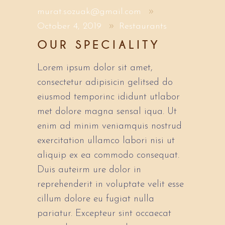
murat.sozuak@gmail.com
October 4, 2019
Restaurants
OUR SPECIALITY
Lorem ipsum dolor sit amet,
consectetur adipisicin gelitsed do
eiusmod temporinc ididunt utlabor
met dolore magna sensal iqua. Ut
enim ad minim veniamquis nostrud
exercitation ullamco labori nisi ut
aliquip ex ea commodo consequat.
Duis auteirm ure dolor in
reprehenderit in voluptate velit esse
cillum dolore eu fugiat nulla
pariatur. Excepteur sint occaecat