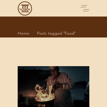
FOOD TAG
Home
Posts tagged "Food"