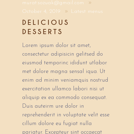
murat.sozuak@gmail.com
October 4, 2019
Latest menus
DELICIOUS
DESSERTS
Lorem ipsum dolor sit amet,
consectetur adipisicin gelitsed do
eiusmod temporinc ididunt utlabor
met dolore magna sensal iqua. Ut
enim ad minim veniamquis nostrud
exercitation ullamco labori nisi ut
aliquip ex ea commodo consequat.
Duis auteirm ure dolor in
reprehenderit in voluptate velit esse
cillum dolore eu fugiat nulla
pariatur. Excepteur sint occaecat