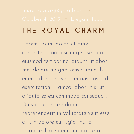
murat.sozuak@gmail.com
October 4, 2019
Elegant food
THE ROYAL CHARM
Lorem ipsum dolor sit amet,
consectetur adipisicin gelitsed do
eiusmod temporinc ididunt utlabor
met dolore magna sensal iqua. Ut
enim ad minim veniamquis nostrud
exercitation ullamco labori nisi ut
aliquip ex ea commodo consequat.
Duis auteirm ure dolor in
reprehenderit in voluptate velit esse
cillum dolore eu fugiat nulla
pariatur. Excepteur sint occaecat