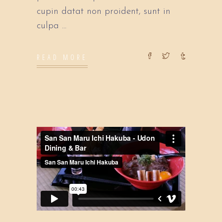
cupin datat non proident, sunt in
culpa
READ MORE