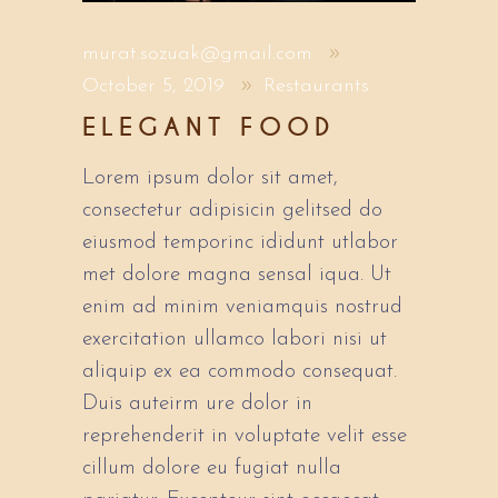
murat.sozuak@gmail.com
October 5, 2019
Restaurants
ELEGANT FOOD
Lorem ipsum dolor sit amet,
consectetur adipisicin gelitsed do
eiusmod temporinc ididunt utlabor
met dolore magna sensal iqua. Ut
enim ad minim veniamquis nostrud
exercitation ullamco labori nisi ut
aliquip ex ea commodo consequat.
Duis auteirm ure dolor in
reprehenderit in voluptate velit esse
cillum dolore eu fugiat nulla