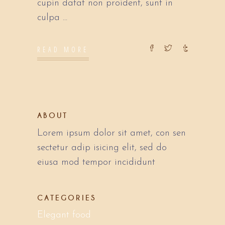
cupin datat non proident, sunt in
culpa
READ MORE
ABOUT
Lorem ipsum dolor sit amet, con sen
sectetur adip isicing elit, sed do
eiusa mod tempor incididunt
CATEGORIES
Elegant food